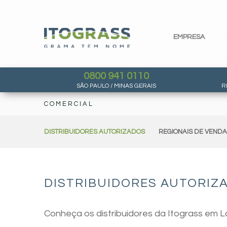
EMPRESA
0800 941 0110
SÃO PAULO / MINAS GERAIS
R
COMERCIAL
DISTRIBUIDORES AUTORIZADOS
REGIONAIS DE VEND
DISTRIBUIDORES AUTORIZ
Conheça os distribuidores da Itograss em 