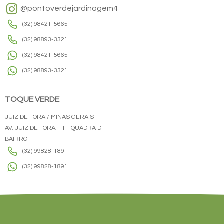
@pontoverdejardinagem4
(32) 98421-5665
(32) 98893-3321
(32) 98421-5665
(32) 98893-3321
TOQUE VERDE
JUIZ DE FORA / MINAS GERAIS
AV. JUIZ DE FORA, 11 - QUADRA D
BAIRRO:
(32) 99828-1891
(32) 99828-1891