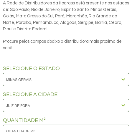
A Rede de Distribuidores da Itograss está presente nos estados
de: São Paulo, Rio de Janeiro, Espirito Santo, Minas Gerais,
Goiás, Mato Grosso do Sul, Pará, Maranhão, Rio Grande do
Norte, Paraíba, Pernambuco, Alagoas, Sergipe, Bahia, Ceará,
Piauí e Distrito Federal.
Procure pelos campos abaixo a distribuidora mais próxima de
você.
SELECIONE O ESTADO
SELECIONE A CIDADE
QUANTIDADE M²