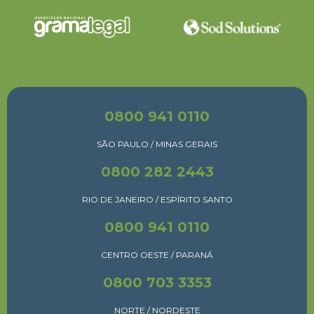
0800 941 0110
SÃO PAULO / MINAS GERAIS
0800 282 2443
RIO DE JANEIRO / ESPÍRITO SANTO
0800 941 0110
CENTRO OESTE / PARANÁ
0800 703 3353
NORTE / NORDESTE