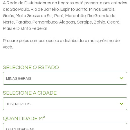
A Rede de Distribuidores da Itograss está presente nos estados
de: São Paulo, Rio de Janeiro, Espirito Santo, Minas Gerais,
Goiás, Mato Grosso do Sul, Pará, Maranhão, Rio Grande do
Norte, Paraíba, Pernambuco, Alagoas, Sergipe, Bahia, Ceará,
Piauí e Distrito Federal.
Procure pelos campos abaixo a distribuidora mais próxima de
você.
SELECIONE O ESTADO
SELECIONE A CIDADE
QUANTIDADE M²