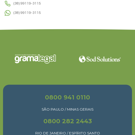
(38) 99119-3115
(38) 99119-3115
0800 941 0110
SÃO PAULO / MINAS GERAIS
0800 282 2443
RIO DE JANEIRO / ESPÍRITO SANTO