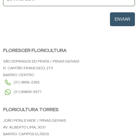
ENVIAR
FLORESCER FLORICULTURA
SÃO DOMINGOS DO PRATA / MINAS GERAIS
R. CAPITÃO FRANCISCO, 273
BAIRRO: CENTRO
(31) 3856-2265
(31) 99809-5971
FLORICULTURA TORRES
JOÃO MONLEVADE / MINAS GERAIS
AV. ALBERTO LIMA, 3031
BAIRRO: CAMPOS ELÍSIOS