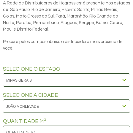
A Rede de Distribuidores da Itograss está presente nos estados
de: São Paulo, Rio de Janeiro, Espirito Santo, Minas Gerais,
Goiás, Mato Grosso do Sul, Pará, Maranhão, Rio Grande do
Norte, Paraíba, Pernambuco, Alagoas, Sergipe, Bahia, Ceará,
Piauí e Distrito Federal.
Procure pelos campos abaixo a distribuidora mais próxima de
você.
SELECIONE O ESTADO
SELECIONE A CIDADE
QUANTIDADE M²