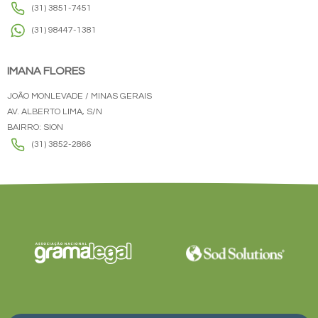
(31) 3851-7451
(31) 98447-1381
IMANA FLORES
JOÃO MONLEVADE / MINAS GERAIS
AV. ALBERTO LIMA, S/N
BAIRRO: SION
(31) 3852-2866