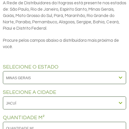
A Rede de Distribuidores da Itograss está presente nos estados
de: São Paulo, Rio de Janeiro, Espirito Santo, Minas Gerais,
Goiás, Mato Grosso do Sul, Pará, Maranhão, Rio Grande do
Norte, Paraíba, Pernambuco, Alagoas, Sergipe, Bahia, Ceará,
Piauí e Distrito Federal.
Procure pelos campos abaixo a distribuidora mais próxima de
você.
SELECIONE O ESTADO
SELECIONE A CIDADE
QUANTIDADE M²