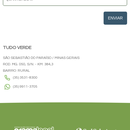
ENVIAR
TUDO VERDE
SÃO SEBASTIÃO DO PARAÍSO / MINAS GERAIS
ROD. MG. 050, S/N. - KM. 384,3
BAIRRO: RURAL
(35) 3531-8300
(35) 9911-3705