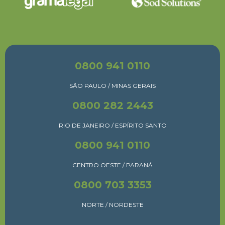
0800 941 0110
SÃO PAULO / MINAS GERAIS
0800 282 2443
RIO DE JANEIRO / ESPÍRITO SANTO
0800 941 0110
CENTRO OESTE / PARANÁ
0800 703 3353
NORTE / NORDESTE