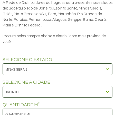
A Rede de Distribuidores da Itograss está presente nos estados
de: São Paulo, Rio de Janeiro, Espirito Santo, Minas Gerais,
Goiás, Mato Grosso do Sul, Pará, Maranhão, Rio Grande do
Norte, Paraíba, Pernambuco, Alagoas, Sergipe, Bahia, Ceará,
Piauí e Distrito Federal.
Procure pelos campos abaixo a distribuidora mais próxima de
você.
SELECIONE O ESTADO
SELECIONE A CIDADE
QUANTIDADE M²