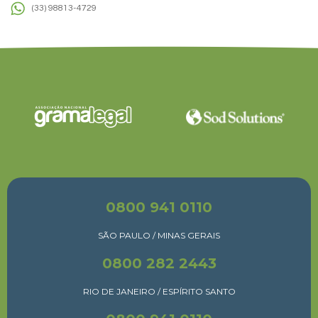
(33) 98813-4729
0800 941 0110
SÃO PAULO / MINAS GERAIS
0800 282 2443
RIO DE JANEIRO / ESPÍRITO SANTO