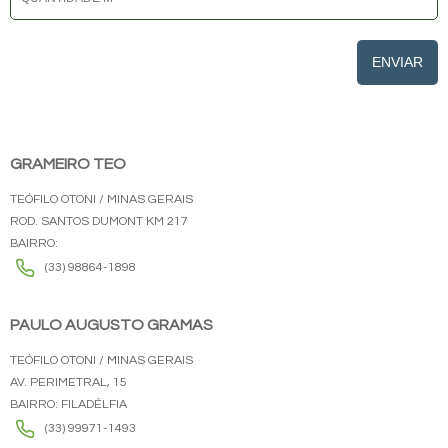
ENVIAR
GRAMEIRO TEO
TEÓFILO OTONI / MINAS GERAIS
ROD. SANTOS DUMONT KM 217
BAIRRO:
(33) 98864-1898
PAULO AUGUSTO GRAMAS
TEÓFILO OTONI / MINAS GERAIS
AV. PERIMETRAL, 15
BAIRRO: FILADÉLFIA
(33) 99971-1493