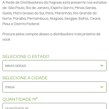
A Rede de Distribuidores da Itograss está presente nos estados
de: São Paulo, Rio de Janeiro, Espirito Santo, Minas Gerais,
Goiás, Mato Grosso do Sul, Pará, Maranhão, Rio Grande do
Norte, Paraíba, Pernambuco, Alagoas, Sergipe, Bahia, Ceará,
Piauí e Distrito Federal.
Procure pelos campos abaixo a distribuidora mais próxima de
você.
SELECIONE O ESTADO
SELECIONE A CIDADE
QUANTIDADE M²