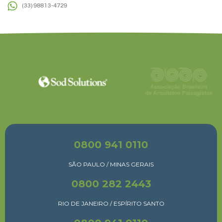
(33) 98813-4729
0800 941 0110
SÃO PAULO / MINAS GERAIS
0800 282 2443
RIO DE JANEIRO / ESPÍRITO SANTO