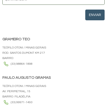
ENVIAR
GRAMEIRO TEO
TEÓFILO OTONI / MINAS GERAIS
ROD. SANTOS DUMONT KM 217
BAIRRO:
(33) 98864-1898
PAULO AUGUSTO GRAMAS
TEÓFILO OTONI / MINAS GERAIS
AV. PERIMETRAL, 15
BAIRRO: FILADÉLFIA
(33) 99971-1493