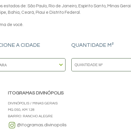
 estados de: São Paulo, Rio de Janeiro, Espirito Santo, Minas Gerai
e, Bahia, Ceará, Piauí e Distrito Federal.
ima de você.
CIONE A CIDADE
QUANTIDADE M²
ITOGRAMAS DIVINÓPOLIS
DIVINÓPOLIS / MINAS GERAIS
MG 050, KM 128
BAIRRO: RANCHO ALEGRE
@itogramas.divinopolis