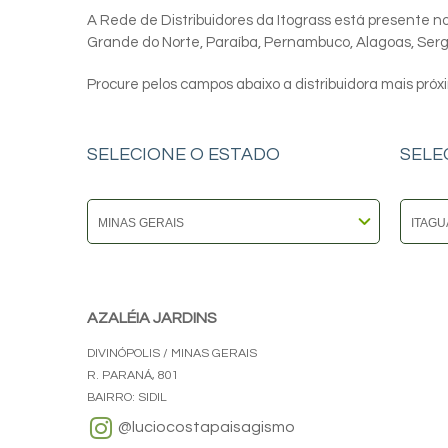
A Rede de Distribuidores da Itograss está presente nos
Grande do Norte, Paraíba, Pernambuco, Alagoas, Sergip
Procure pelos campos abaixo a distribuidora mais próx
SELECIONE O ESTADO
SELE
AZALÉIA JARDINS
DIVINÓPOLIS / MINAS GERAIS
R. PARANÁ, 801
BAIRRO: SIDIL
@luciocostapaisagismo