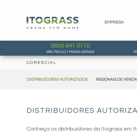
EMPRESA
0800 941 0110
SÃO PAULO / MINAS GERAIS
R
COMERCIAL
DISTRIBUIDORES AUTORIZADOS
REGIONAIS DE VEND
DISTRIBUIDORES AUTORIZA
Conheça os distribuidores da Itograss em I