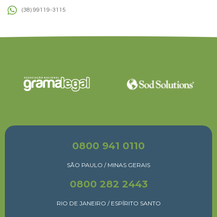
(38) 99119-3115
0800 941 0110
SÃO PAULO / MINAS GERAIS
0800 282 2443
RIO DE JANEIRO / ESPÍRITO SANTO