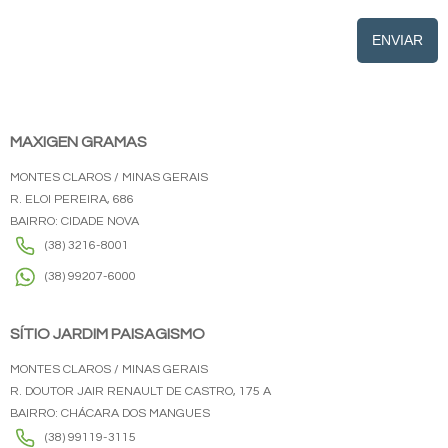
ENVIAR
MAXIGEN GRAMAS
MONTES CLAROS / MINAS GERAIS
R. ELOI PEREIRA, 686
BAIRRO: CIDADE NOVA
(38) 3216-8001
(38) 99207-6000
SÍTIO JARDIM PAISAGISMO
MONTES CLAROS / MINAS GERAIS
R. DOUTOR JAIR RENAULT DE CASTRO, 175 A
BAIRRO: CHÁCARA DOS MANGUES
(38) 99119-3115