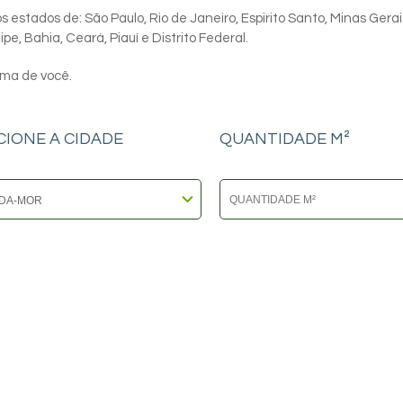
 estados de: São Paulo, Rio de Janeiro, Espirito Santo, Minas Gerai
e, Bahia, Ceará, Piauí e Distrito Federal.
ima de você.
CIONE A CIDADE
QUANTIDADE M²