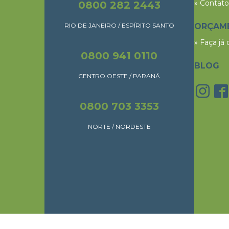
» Contato
0800 282 2443
RIO DE JANEIRO / ESPÍRITO SANTO
ORÇAM
» Faça já
0800 941 0110
BLOG
CENTRO OESTE / PARANÁ
0800 703 3353
NORTE / NORDESTE