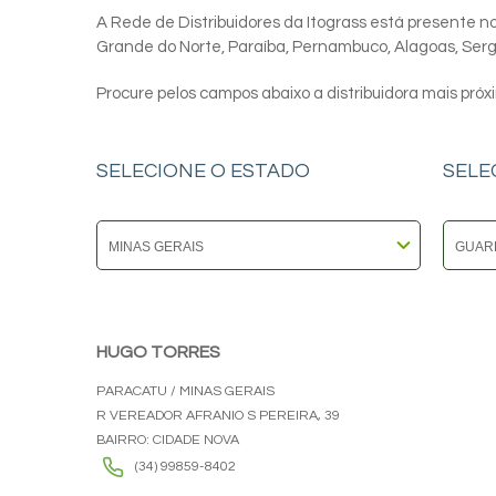
A Rede de Distribuidores da Itograss está presente nos
Grande do Norte, Paraíba, Pernambuco, Alagoas, Sergip
Procure pelos campos abaixo a distribuidora mais próx
SELECIONE O ESTADO
SELE
HUGO TORRES
PARACATU / MINAS GERAIS
R VEREADOR AFRANIO S PEREIRA, 39
BAIRRO: CIDADE NOVA
(34) 99859-8402