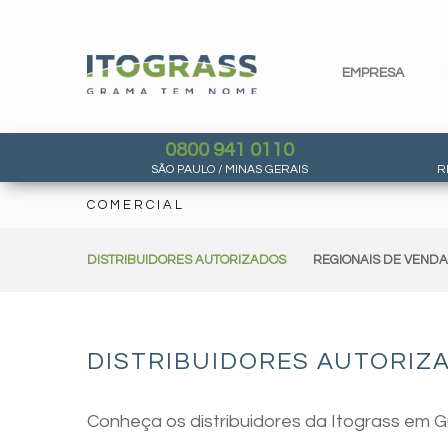
EMPRESA
0800 941 0110
SÃO PAULO / MINAS GERAIS
R
COMERCIAL
DISTRIBUIDORES AUTORIZADOS
REGIONAIS DE VEND
DISTRIBUIDORES AUTORIZ
Conheça os distribuidores da Itograss em 