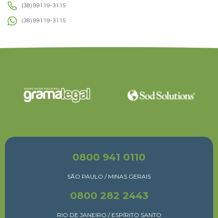
(38) 99119-3115
(38) 99119-3115
0800 941 0110
SÃO PAULO / MINAS GERAIS
0800 282 2443
RIO DE JANEIRO / ESPÍRITO SANTO