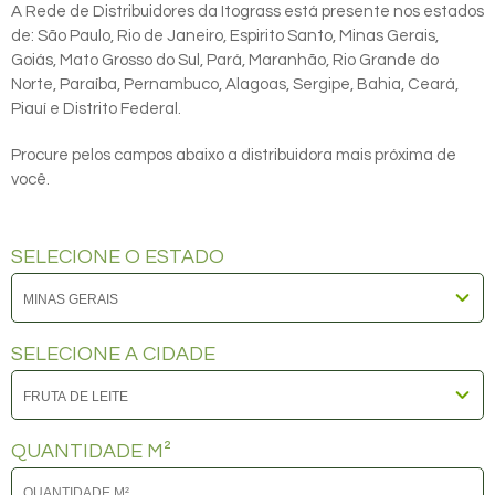
A Rede de Distribuidores da Itograss está presente nos estados
de: São Paulo, Rio de Janeiro, Espirito Santo, Minas Gerais,
Goiás, Mato Grosso do Sul, Pará, Maranhão, Rio Grande do
Norte, Paraíba, Pernambuco, Alagoas, Sergipe, Bahia, Ceará,
Piauí e Distrito Federal.
Procure pelos campos abaixo a distribuidora mais próxima de
você.
SELECIONE O ESTADO
SELECIONE A CIDADE
QUANTIDADE M²