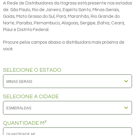
A Rede de Distribuidores da Itograss está presente nos estados
de: São Paulo, Rio de Janeiro, Espirito Santo, Minas Gerais,
Goiás, Mato Grosso do Sul, Pará, Maranhão, Rio Grande do
Norte, Paraíba, Pernambuco, Alagoas, Sergipe, Bahia, Ceará,
Piauí e Distrito Federal.
Procure pelos campos abaixo a distribuidora mais próxima de
você.
SELECIONE O ESTADO
SELECIONE A CIDADE
QUANTIDADE M²