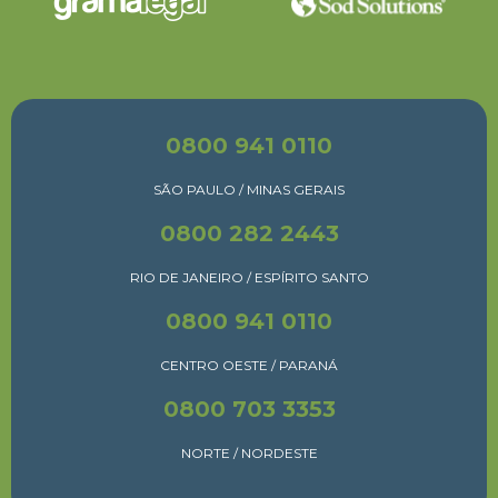
0800 941 0110
SÃO PAULO / MINAS GERAIS
0800 282 2443
RIO DE JANEIRO / ESPÍRITO SANTO
0800 941 0110
CENTRO OESTE / PARANÁ
0800 703 3353
NORTE / NORDESTE