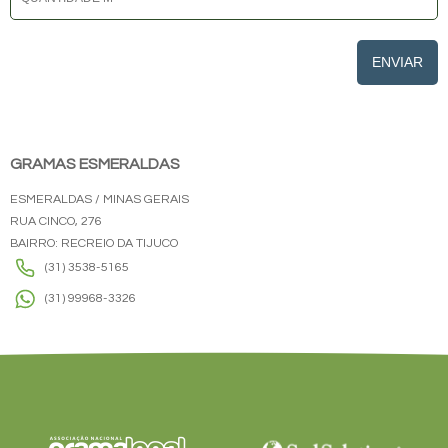
ENVIAR
GRAMAS ESMERALDAS
ESMERALDAS / MINAS GERAIS
RUA CINCO, 276
BAIRRO: RECREIO DA TIJUCO
(31) 3538-5165
(31) 99968-3326