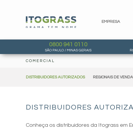
EMPRESA
0800 941 0110
SÃO PAULO / MINAS GERAIS
R
COMERCIAL
DISTRIBUIDORES AUTORIZADOS
REGIONAIS DE VEND
DISTRIBUIDORES AUTORIZA
Conheça os distribuidores da Itograss em Er