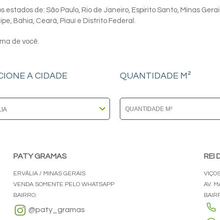
 estados de: São Paulo, Rio de Janeiro, Espirito Santo, Minas Gerai
e, Bahia, Ceará, Piauí e Distrito Federal.
ima de você.
CIONE A CIDADE
QUANTIDADE M²
PATY GRAMAS
REI
ERVÁLIA / MINAS GERAIS
VIÇO
VENDA SOMENTE PELO WHATSAPP
AV. 
BAIRRO:
BAIR
@paty_gramas