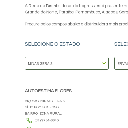
A Rede de Distribuidores da Itograss está presente nos
Grande do Norte, Paraíba, Pernambuco, Alagoas, Sergip
Procure pelos campos abaixo a distribuidora mais próx
SELECIONE O ESTADO
SELE
AUTOESTIMA FLORES
VIÇOSA / MINAS GERAIS
SÍTIO BOM SUCESSO
BAIRRO: ZONA RURAL
(31) 9754-6640