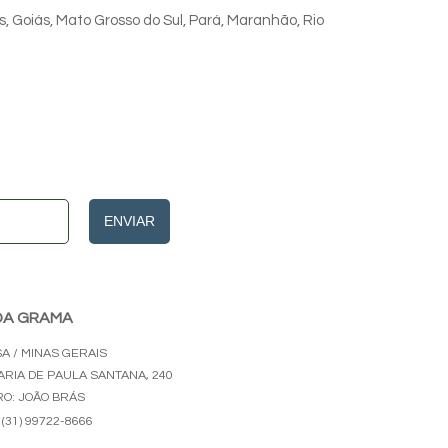
s, Goiás, Mato Grosso do Sul, Pará, Maranhão, Rio
ENVIAR
 DA GRAMA
SA / MINAS GERAIS
MARIA DE PAULA SANTANA, 240
RO: JOÃO BRÁS
(31) 99722-8666