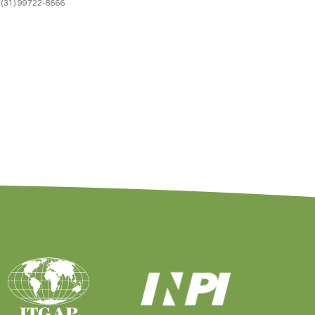
(31) 99722-8666