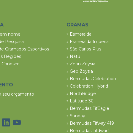
SA
GRAMAS
tem nome
» Esmeralda
de Pesquisa
» Esmeralda Imperial
de Gramados Esportivos
» São Carlos Plus
ais Regiões
» Natu
e Conosco
» Zeon Zoysia
» Geo Zoysia
» Bermudas Celebration
ENTO
» Celebration Hybrid
» NorthBridge
 o seu orçamento
» Latitude 36
» Bermudas TifEagle
» Sunday
» Bermudas Tifway 419
» Bermudas Tifdwarf