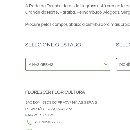
A Rede de Distribuidores da Itograss está presente nos
Grande do Norte, Paraíba, Pernambuco, Alagoas, Sergip
Procure pelos campos abaixo a distribuidora mais próx
SELECIONE O ESTADO
SELE
FLORESCER FLORICULTURA
SÃO DOMINGOS DO PRATA / MINAS GERAIS
R. CAPITÃO FRANCISCO, 273
BAIRRO: CENTRO
(31) 3856-2265