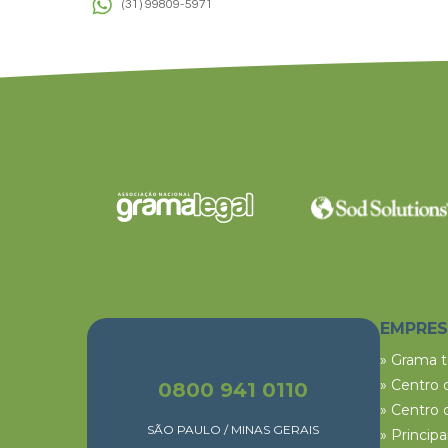
(31) 99809-5971
EMPRE
» Grama 
» Centro 
0800 941 0110
» Centro 
SÃO PAULO / MINAS GERAIS
» Princip