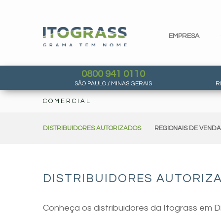
EMPRESA
0800 941 0110
SÃO PAULO / MINAS GERAIS
R
COMERCIAL
DISTRIBUIDORES AUTORIZADOS
REGIONAIS DE VEND
DISTRIBUIDORES AUTORIZA
Conheça os distribuidores da Itograss em D