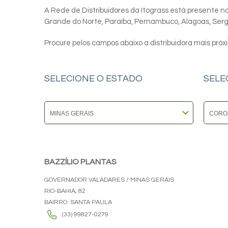
A Rede de Distribuidores da Itograss está presente nos
Grande do Norte, Paraíba, Pernambuco, Alagoas, Sergip
Procure pelos campos abaixo a distribuidora mais próx
SELECIONE O ESTADO
SELE
BAZZÍLIO PLANTAS
GOVERNADOR VALADARES / MINAS GERAIS
RIO-BAHIA, 82
BAIRRO: SANTA PAULA
(33) 99827-0279