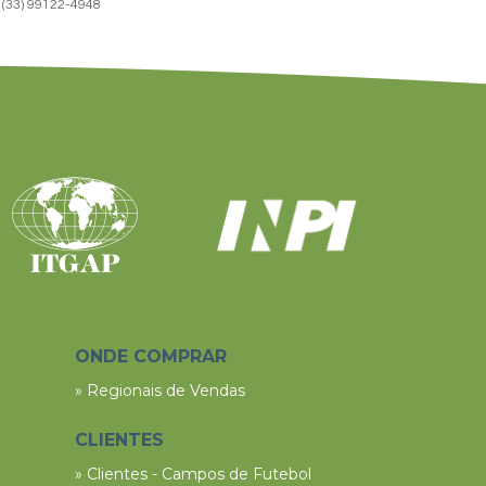
(33) 99122-4948
ONDE COMPRAR
» Regionais de Vendas
CLIENTES
» Clientes - Campos de Futebol