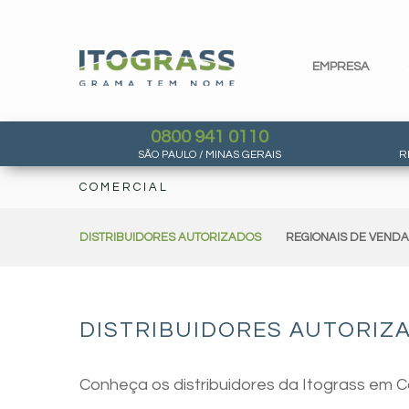
EMPRESA
0800 941 0110
SÃO PAULO / MINAS GERAIS
R
COMERCIAL
DISTRIBUIDORES AUTORIZADOS
REGIONAIS DE VEND
DISTRIBUIDORES AUTORIZ
Conheça os distribuidores da Itograss em C