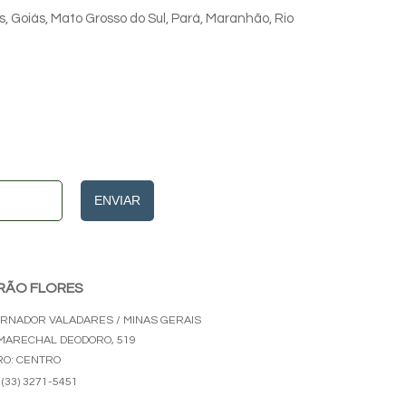
s, Goiás, Mato Grosso do Sul, Pará, Maranhão, Rio
ENVIAR
RÃO FLORES
RNADOR VALADARES / MINAS GERAIS
MARECHAL DEODORO, 519
RO: CENTRO
(33) 3271-5451