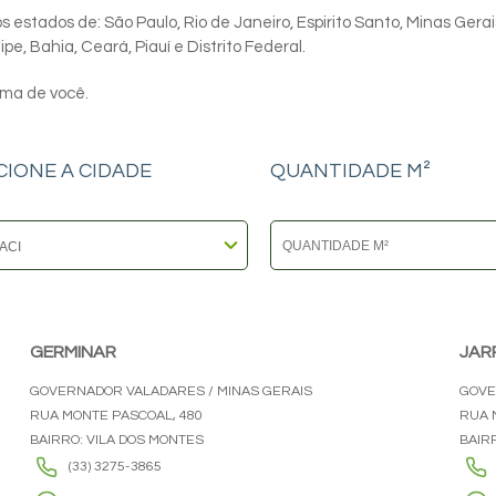
 estados de: São Paulo, Rio de Janeiro, Espirito Santo, Minas Gerai
e, Bahia, Ceará, Piauí e Distrito Federal.
ima de você.
CIONE A CIDADE
QUANTIDADE M²
GERMINAR
JAR
GOVERNADOR VALADARES / MINAS GERAIS
GOVE
RUA MONTE PASCOAL, 480
RUA 
BAIRRO: VILA DOS MONTES
BAIR
(33) 3275-3865