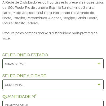
A Rede de Distribuidores da Itograss está presente nos estados
de: São Paulo, Rio de Janeiro, Espirito Santo, Minas Gerais,
Goiás, Mato Grosso do Sul, Pará, Maranhão, Rio Grande do
Norte, Paraíba, Pernambuco, Alagoas, Sergipe, Bahia, Ceará,
Piauí e Distrito Federal.
Procure pelos campos abaixo a distribuidora mais próxima de
você.
SELECIONE O ESTADO
SELECIONE A CIDADE
QUANTIDADE M²