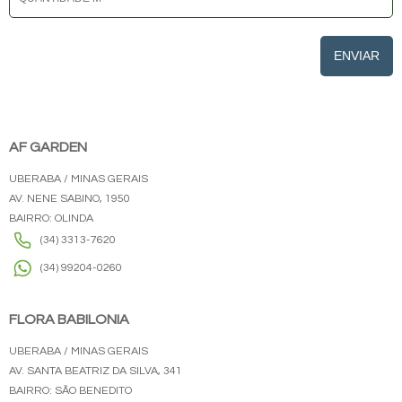
ENVIAR
AF GARDEN
UBERABA / MINAS GERAIS
AV. NENE SABINO, 1950
BAIRRO: OLINDA
(34) 3313-7620
(34) 99204-0260
FLORA BABILONIA
UBERABA / MINAS GERAIS
AV. SANTA BEATRIZ DA SILVA, 341
BAIRRO: SÃO BENEDITO