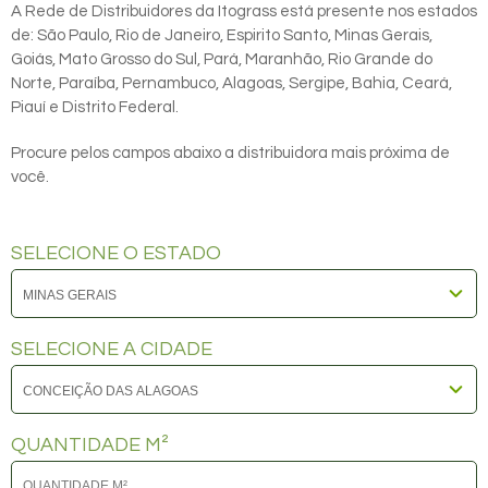
A Rede de Distribuidores da Itograss está presente nos estados
de: São Paulo, Rio de Janeiro, Espirito Santo, Minas Gerais,
Goiás, Mato Grosso do Sul, Pará, Maranhão, Rio Grande do
Norte, Paraíba, Pernambuco, Alagoas, Sergipe, Bahia, Ceará,
Piauí e Distrito Federal.
Procure pelos campos abaixo a distribuidora mais próxima de
você.
SELECIONE O ESTADO
SELECIONE A CIDADE
QUANTIDADE M²