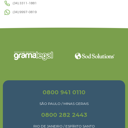
(34) 3311-1881
(34) 9997-0819
0800 941 0110
SÃO PAULO / MINAS GERAIS
0800 282 2443
RIO DE JANEIRO / ESPÍRITO SANTO