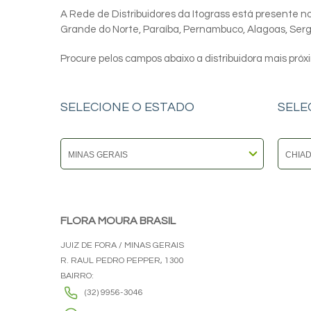
A Rede de Distribuidores da Itograss está presente nos
Grande do Norte, Paraíba, Pernambuco, Alagoas, Sergip
Procure pelos campos abaixo a distribuidora mais próx
SELECIONE O ESTADO
SELE
FLORA MOURA BRASIL
JUIZ DE FORA / MINAS GERAIS
R. RAUL PEDRO PEPPER, 1300
BAIRRO:
(32) 9956-3046