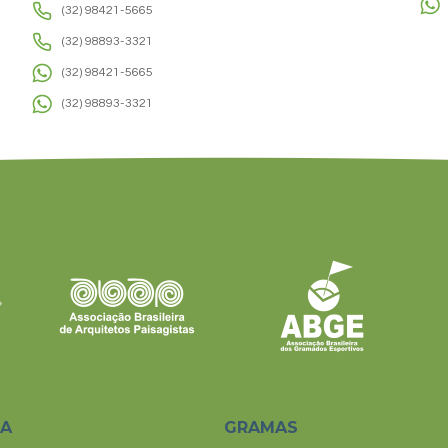
(32) 98421-5665
(32) 98893-3321
(32) 98421-5665
(32) 98893-3321
SA
GRAMAS