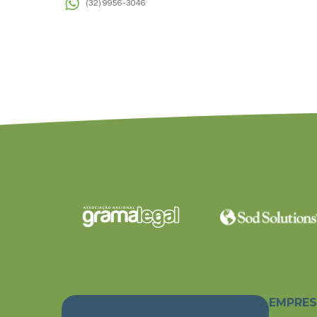
(32) 9956-3046
EMPRE