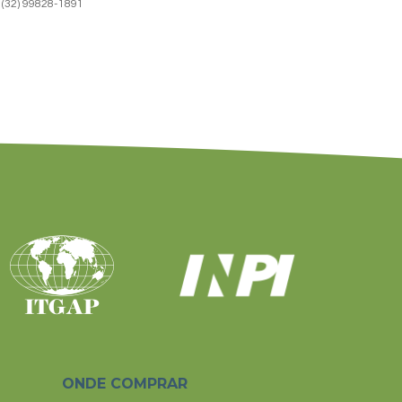
(32) 99828-1891
ONDE COMPRAR