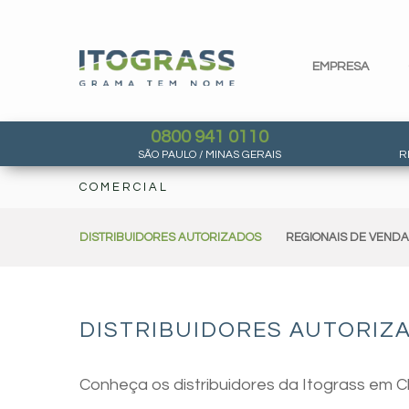
EMPRESA
0800 941 0110
SÃO PAULO / MINAS GERAIS
R
COMERCIAL
DISTRIBUIDORES AUTORIZADOS
REGIONAIS DE VEND
DISTRIBUIDORES AUTORIZ
Conheça os distribuidores da Itograss em C