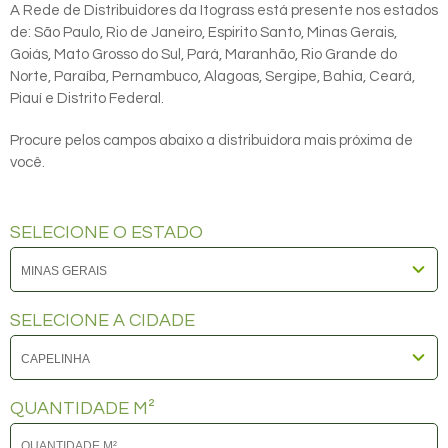
A Rede de Distribuidores da Itograss está presente nos estados
de: São Paulo, Rio de Janeiro, Espirito Santo, Minas Gerais,
Goiás, Mato Grosso do Sul, Pará, Maranhão, Rio Grande do
Norte, Paraíba, Pernambuco, Alagoas, Sergipe, Bahia, Ceará,
Piauí e Distrito Federal.
Procure pelos campos abaixo a distribuidora mais próxima de
você.
SELECIONE O ESTADO
SELECIONE A CIDADE
QUANTIDADE M²