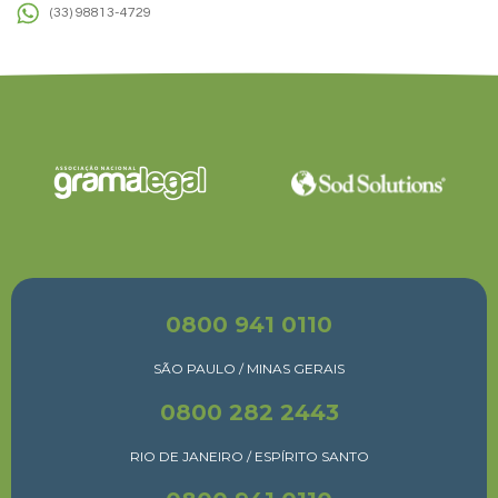
(33) 98813-4729
0800 941 0110
SÃO PAULO / MINAS GERAIS
0800 282 2443
RIO DE JANEIRO / ESPÍRITO SANTO