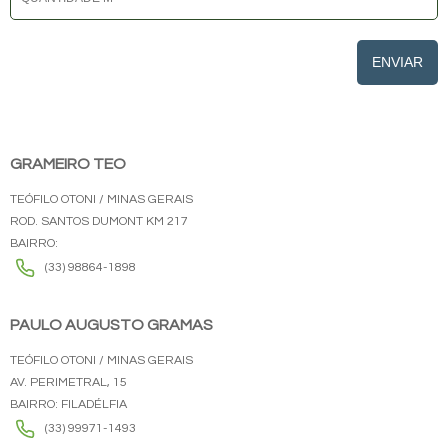
ENVIAR
GRAMEIRO TEO
TEÓFILO OTONI / MINAS GERAIS
ROD. SANTOS DUMONT KM 217
BAIRRO:
(33) 98864-1898
PAULO AUGUSTO GRAMAS
TEÓFILO OTONI / MINAS GERAIS
AV. PERIMETRAL, 15
BAIRRO: FILADÉLFIA
(33) 99971-1493