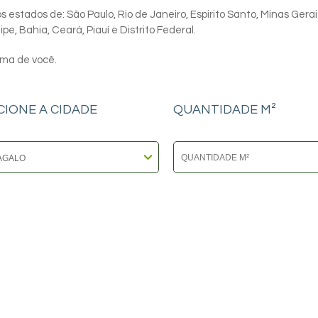
 estados de: São Paulo, Rio de Janeiro, Espirito Santo, Minas Gerai
e, Bahia, Ceará, Piauí e Distrito Federal.
ima de você.
CIONE A CIDADE
QUANTIDADE M²