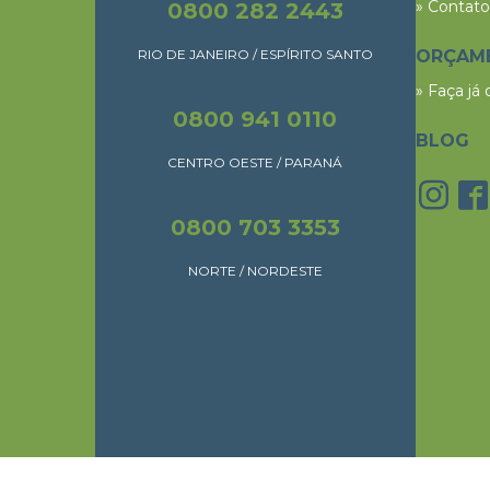
» Contato
0800 282 2443
RIO DE JANEIRO / ESPÍRITO SANTO
ORÇAM
» Faça já
0800 941 0110
BLOG
CENTRO OESTE / PARANÁ
0800 703 3353
NORTE / NORDESTE