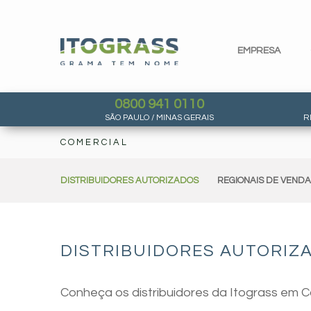
EMPRESA
0800 941 0110
SÃO PAULO / MINAS GERAIS
R
COMERCIAL
DISTRIBUIDORES AUTORIZADOS
REGIONAIS DE VEND
DISTRIBUIDORES AUTORIZ
Conheça os distribuidores da Itograss em 