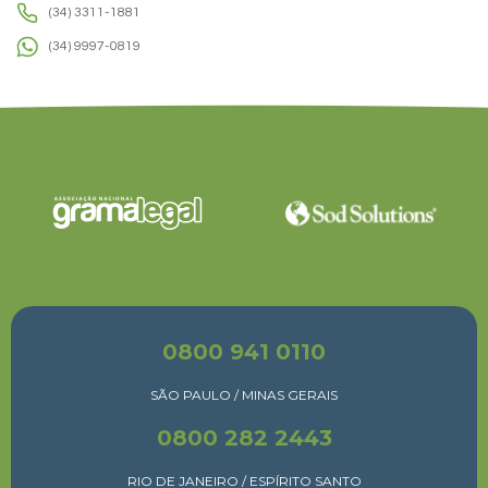
(34) 3311-1881
(34) 9997-0819
0800 941 0110
SÃO PAULO / MINAS GERAIS
0800 282 2443
RIO DE JANEIRO / ESPÍRITO SANTO