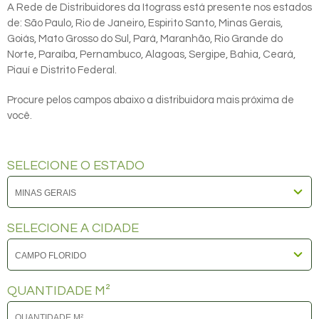
A Rede de Distribuidores da Itograss está presente nos estados
de: São Paulo, Rio de Janeiro, Espirito Santo, Minas Gerais,
Goiás, Mato Grosso do Sul, Pará, Maranhão, Rio Grande do
Norte, Paraíba, Pernambuco, Alagoas, Sergipe, Bahia, Ceará,
Piauí e Distrito Federal.
Procure pelos campos abaixo a distribuidora mais próxima de
você.
SELECIONE O ESTADO
SELECIONE A CIDADE
QUANTIDADE M²