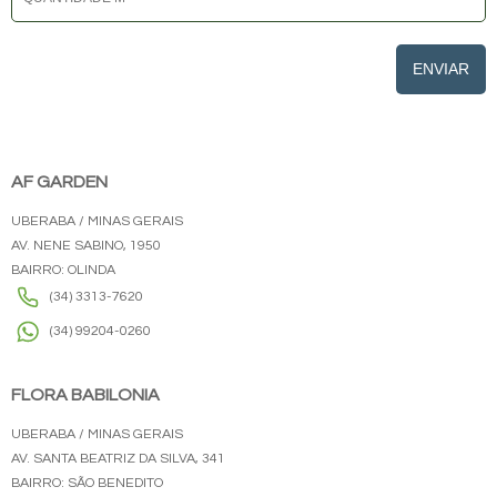
ENVIAR
AF GARDEN
UBERABA / MINAS GERAIS
AV. NENE SABINO, 1950
BAIRRO: OLINDA
(34) 3313-7620
(34) 99204-0260
FLORA BABILONIA
UBERABA / MINAS GERAIS
AV. SANTA BEATRIZ DA SILVA, 341
BAIRRO: SÃO BENEDITO