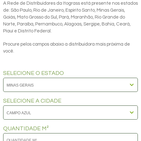
A Rede de Distribuidores da Itograss está presente nos estados
de: São Paulo, Rio de Janeiro, Espirito Santo, Minas Gerais,
Goiás, Mato Grosso do Sul, Pará, Maranhão, Rio Grande do
Norte, Paraíba, Pernambuco, Alagoas, Sergipe, Bahia, Ceará,
Piauí e Distrito Federal.
Procure pelos campos abaixo a distribuidora mais próxima de
você.
SELECIONE O ESTADO
SELECIONE A CIDADE
QUANTIDADE M²