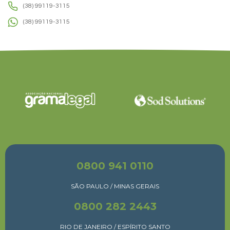
(38) 99119-3115
(38) 99119-3115
0800 941 0110
SÃO PAULO / MINAS GERAIS
0800 282 2443
RIO DE JANEIRO / ESPÍRITO SANTO