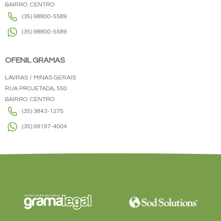
BAIRRO: CENTRO
(35) 98800-5589
(35) 98800-5589
OFENIL GRAMAS
LAVRAS / MINAS GERAIS
RUA PROJETADA, 550
BAIRRO: CENTRO
(35) 3843-1275
(35) 99197-4004