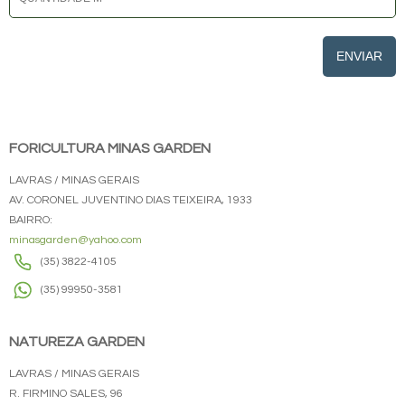
ENVIAR
FORICULTURA MINAS GARDEN
LAVRAS / MINAS GERAIS
AV. CORONEL JUVENTINO DIAS TEIXEIRA, 1933
BAIRRO:
minasgarden@yahoo.com
(35) 3822-4105
(35) 99950-3581
NATUREZA GARDEN
LAVRAS / MINAS GERAIS
R. FIRMINO SALES, 96