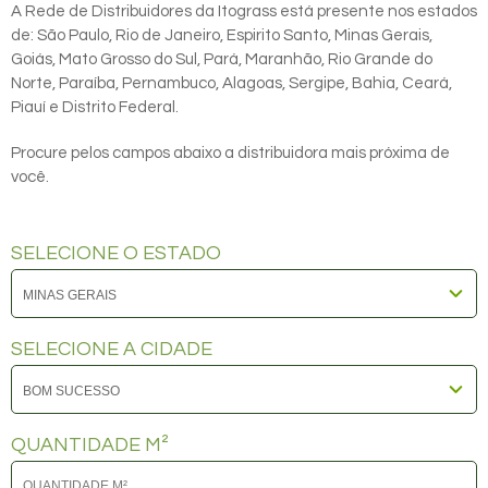
A Rede de Distribuidores da Itograss está presente nos estados
de: São Paulo, Rio de Janeiro, Espirito Santo, Minas Gerais,
Goiás, Mato Grosso do Sul, Pará, Maranhão, Rio Grande do
Norte, Paraíba, Pernambuco, Alagoas, Sergipe, Bahia, Ceará,
Piauí e Distrito Federal.
Procure pelos campos abaixo a distribuidora mais próxima de
você.
SELECIONE O ESTADO
SELECIONE A CIDADE
QUANTIDADE M²