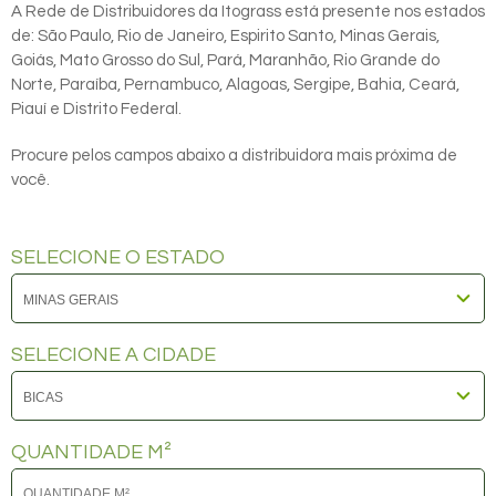
A Rede de Distribuidores da Itograss está presente nos estados
de: São Paulo, Rio de Janeiro, Espirito Santo, Minas Gerais,
Goiás, Mato Grosso do Sul, Pará, Maranhão, Rio Grande do
Norte, Paraíba, Pernambuco, Alagoas, Sergipe, Bahia, Ceará,
Piauí e Distrito Federal.
Procure pelos campos abaixo a distribuidora mais próxima de
você.
SELECIONE O ESTADO
SELECIONE A CIDADE
QUANTIDADE M²