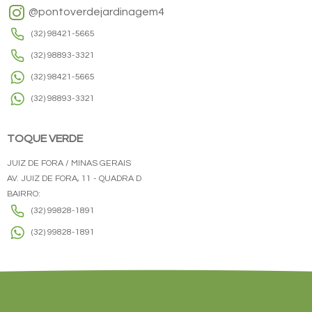
@pontoverdejardinagem4
(32) 98421-5665
(32) 98893-3321
(32) 98421-5665
(32) 98893-3321
TOQUE VERDE
JUIZ DE FORA / MINAS GERAIS
AV. JUIZ DE FORA, 11 - QUADRA D
BAIRRO:
(32) 99828-1891
(32) 99828-1891