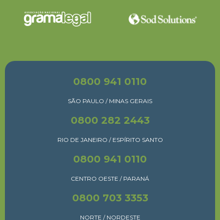
0800 941 0110
SÃO PAULO / MINAS GERAIS
0800 282 2443
RIO DE JANEIRO / ESPÍRITO SANTO
0800 941 0110
CENTRO OESTE / PARANÁ
0800 703 3353
NORTE / NORDESTE