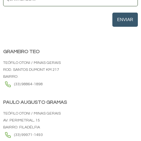
ENVIAR
GRAMEIRO TEO
TEÓFILO OTONI / MINAS GERAIS
ROD. SANTOS DUMONT KM 217
BAIRRO:
(33) 98864-1898
PAULO AUGUSTO GRAMAS
TEÓFILO OTONI / MINAS GERAIS
AV. PERIMETRAL, 15
BAIRRO: FILADÉLFIA
(33) 99971-1493