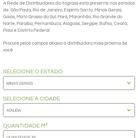
A Rede de Distribuidores da Itograss está presente nos estados
de: São Paulo, Rio de Janeiro, Espirito Santo, Minas Gerais,
Goiás, Mato Grosso do Sul, Pará, Maranhão, Rio Grande do
Norte, Paraíba, Pernambuco, Alagoas, Sergipe, Bahia, Ceará,
Piauí e Distrito Federal.
Procure pelos campos abaixo a distribuidora mais próxima de
você.
SELECIONE O ESTADO
SELECIONE A CIDADE
QUANTIDADE M²