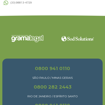
(33) 98813-4729
0800 941 0110
SÃO PAULO / MINAS GERAIS
0800 282 2443
RIO DE JANEIRO / ESPÍRITO SANTO