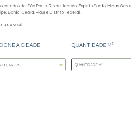
 estados de: São Paulo, Rio de Janeiro, Espirito Santo, Minas Gerai
e, Bahia, Ceará, Piauí e Distrito Federal.
ima de você.
CIONE A CIDADE
QUANTIDADE M²