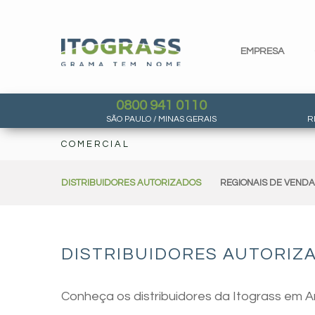
EMPRESA
0800 941 0110
SÃO PAULO / MINAS GERAIS
R
COMERCIAL
DISTRIBUIDORES AUTORIZADOS
REGIONAIS DE VEND
DISTRIBUIDORES AUTORIZ
Conheça os distribuidores da Itograss em A