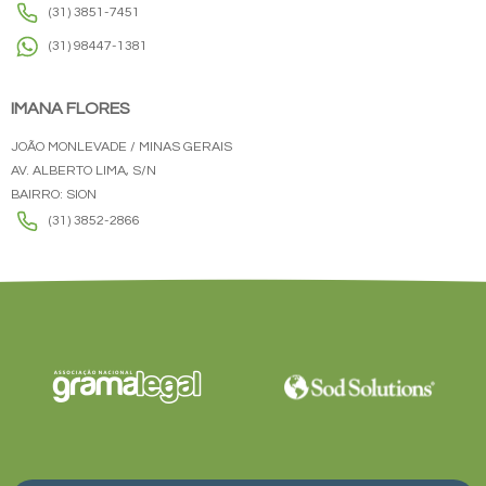
(31) 3851-7451
(31) 98447-1381
IMANA FLORES
JOÃO MONLEVADE / MINAS GERAIS
AV. ALBERTO LIMA, S/N
BAIRRO: SION
(31) 3852-2866