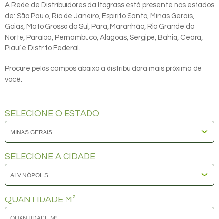
A Rede de Distribuidores da Itograss está presente nos estados
de: São Paulo, Rio de Janeiro, Espirito Santo, Minas Gerais,
Goiás, Mato Grosso do Sul, Pará, Maranhão, Rio Grande do
Norte, Paraíba, Pernambuco, Alagoas, Sergipe, Bahia, Ceará,
Piauí e Distrito Federal.
Procure pelos campos abaixo a distribuidora mais próxima de
você.
SELECIONE O ESTADO
SELECIONE A CIDADE
QUANTIDADE M²