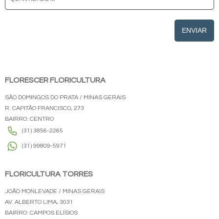
ENVIAR
FLORESCER FLORICULTURA
SÃO DOMINGOS DO PRATA / MINAS GERAIS
R. CAPITÃO FRANCISCO, 273
BAIRRO: CENTRO
(31) 3856-2265
(31) 99809-5971
FLORICULTURA TORRES
JOÃO MONLEVADE / MINAS GERAIS
AV. ALBERTO LIMA, 3031
BAIRRO: CAMPOS ELÍSIOS