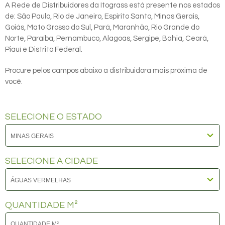
A Rede de Distribuidores da Itograss está presente nos estados
de: São Paulo, Rio de Janeiro, Espirito Santo, Minas Gerais,
Goiás, Mato Grosso do Sul, Pará, Maranhão, Rio Grande do
Norte, Paraíba, Pernambuco, Alagoas, Sergipe, Bahia, Ceará,
Piauí e Distrito Federal.
Procure pelos campos abaixo a distribuidora mais próxima de
você.
SELECIONE O ESTADO
SELECIONE A CIDADE
QUANTIDADE M²