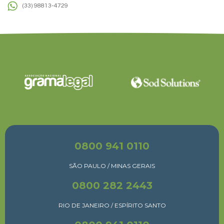
(33) 98813-4729
0800 941 0110
SÃO PAULO / MINAS GERAIS
0800 282 2443
RIO DE JANEIRO / ESPÍRITO SANTO