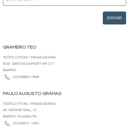
ENVIAR
GRAMEIRO TEO
TEÓFILO OTONI / MINAS GERAIS
ROD. SANTOS DUMONT KM 217
BAIRRO:
(33) 98864-1898
PAULO AUGUSTO GRAMAS
TEÓFILO OTONI / MINAS GERAIS
AV. PERIMETRAL, 15
BAIRRO: FILADÉLFIA
(33) 99971-1493