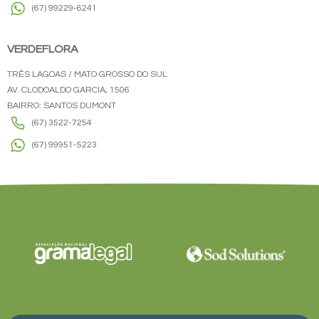
(67) 99229-6241
VERDEFLORA
TRÊS LAGOAS / MATO GROSSO DO SUL
AV. CLODOALDO GARCIA, 1506
BAIRRO: SANTOS DUMONT
(67) 3522-7254
(67) 99951-5223