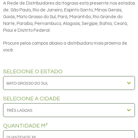
A Rede de Distribuidores da Itograss está presente nos estados
de: São Paulo, Rio de Janeiro, Espirito Santo, Minas Gerais,
Goiás, Mato Grosso do Sul, Pará, Maranhão, Rio Grande do
Norte, Paraíba, Pernambuco, Alagoas, Sergipe, Bahia, Ceará,
Piauí e Distrito Federal.
Procure pelos campos abaixo a distribuidora mais próxima de
você.
SELECIONE O ESTADO
SELECIONE A CIDADE
QUANTIDADE M²