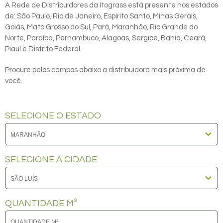
A Rede de Distribuidores da Itograss está presente nos estados
de: São Paulo, Rio de Janeiro, Espirito Santo, Minas Gerais,
Goiás, Mato Grosso do Sul, Pará, Maranhão, Rio Grande do
Norte, Paraíba, Pernambuco, Alagoas, Sergipe, Bahia, Ceará,
Piauí e Distrito Federal.
Procure pelos campos abaixo a distribuidora mais próxima de
você.
SELECIONE O ESTADO
SELECIONE A CIDADE
QUANTIDADE M²