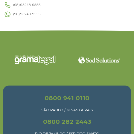
(98) 93248-9555
(98) 93248-9555
0800 941 0110
SÃO PAULO / MINAS GERAIS
0800 282 2443
RIO DE JANEIRO / ESPÍRITO SANTO