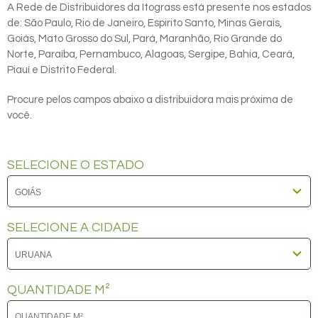
A Rede de Distribuidores da Itograss está presente nos estados
de: São Paulo, Rio de Janeiro, Espirito Santo, Minas Gerais,
Goiás, Mato Grosso do Sul, Pará, Maranhão, Rio Grande do
Norte, Paraíba, Pernambuco, Alagoas, Sergipe, Bahia, Ceará,
Piauí e Distrito Federal.
Procure pelos campos abaixo a distribuidora mais próxima de
você.
SELECIONE O ESTADO
SELECIONE A CIDADE
QUANTIDADE M²