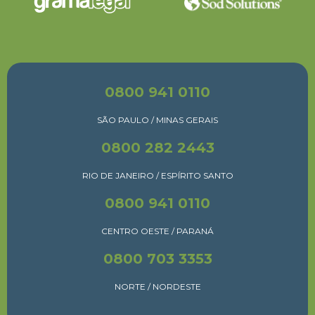
0800 941 0110
SÃO PAULO / MINAS GERAIS
0800 282 2443
RIO DE JANEIRO / ESPÍRITO SANTO
0800 941 0110
CENTRO OESTE / PARANÁ
0800 703 3353
NORTE / NORDESTE