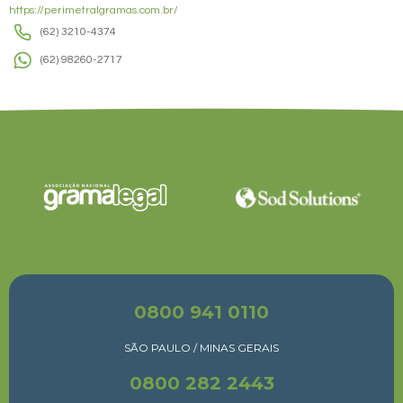
https://perimetralgramas.com.br/
(62) 3210-4374
(62) 98260-2717
0800 941 0110
SÃO PAULO / MINAS GERAIS
0800 282 2443