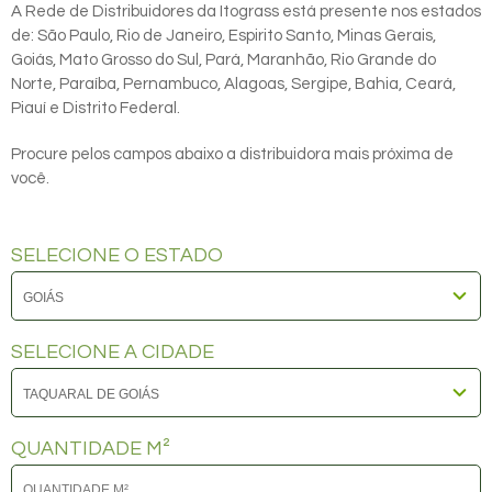
A Rede de Distribuidores da Itograss está presente nos estados
de: São Paulo, Rio de Janeiro, Espirito Santo, Minas Gerais,
Goiás, Mato Grosso do Sul, Pará, Maranhão, Rio Grande do
Norte, Paraíba, Pernambuco, Alagoas, Sergipe, Bahia, Ceará,
Piauí e Distrito Federal.
Procure pelos campos abaixo a distribuidora mais próxima de
você.
SELECIONE O ESTADO
SELECIONE A CIDADE
QUANTIDADE M²