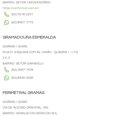
BAIRRO: SETOR UNIVERSITÁRIO
https://cantinho3.com.br/
(62) 3218-2231
(62) 8407-7772
GRAMADOURA ESMERALDA
GOIÂNIA / GOIÁS
RUA 01 ESQUINA COM AV. UNIÃO - QUADRA 1 / LTS
2 E 3
BAIRRO: SETOR GARAVELO
(62) 3097-7476
(62) 8429-3556
PERIMETRAL GRAMAS
GOIÂNIA / GOIÁS
VIA DE ACESSO ORIENTAL, 762
BAIRRO: GRANJA CRUZEIRO DO SUL