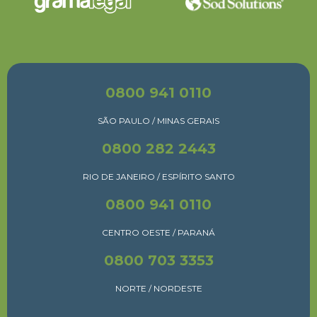
0800 941 0110
SÃO PAULO / MINAS GERAIS
0800 282 2443
RIO DE JANEIRO / ESPÍRITO SANTO
0800 941 0110
CENTRO OESTE / PARANÁ
0800 703 3353
NORTE / NORDESTE