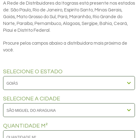
A Rede de Distribuidores da Itograss está presente nos estados
de: São Paulo, Rio de Janeiro, Espirito Santo, Minas Gerais,
Goiás, Mato Grosso do Sul, Pará, Maranhão, Rio Grande do
Norte, Paraíba, Pernambuco, Alagoas, Sergipe, Bahia, Ceará,
Piauí e Distrito Federal.
Procure pelos campos abaixo a distribuidora mais próxima de
você.
SELECIONE O ESTADO
SELECIONE A CIDADE
QUANTIDADE M²