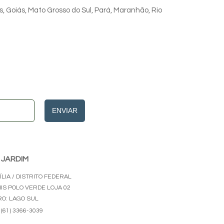
s, Goiás, Mato Grosso do Sul, Pará, Maranhão, Rio
ENVIAR
 JARDIM
LIA / DISTRITO FEDERAL
HIS POLO VERDE LOJA 02
RO: LAGO SUL
(61) 3366-3039