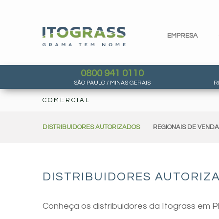
EMPRESA
0800 941 0110
SÃO PAULO / MINAS GERAIS
R
COMERCIAL
DISTRIBUIDORES AUTORIZADOS
REGIONAIS DE VEND
DISTRIBUIDORES AUTORIZA
Conheça os distribuidores da Itograss em Pl