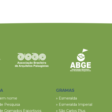
SA
GRAMAS
tem nome
» Esmeralda
de Pesquisa
» Esmeralda Imperial
de Gramados Esportivos
» São Carlos Plus