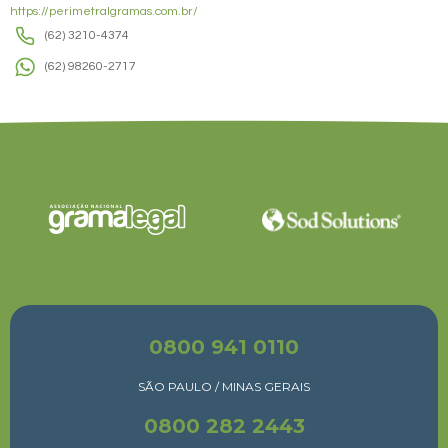
https://perimetralgramas.com.br/
(62) 3210-4374
(62) 98260-2717
0800 941 0110
SÃO PAULO / MINAS GERAIS
0800 282 2443