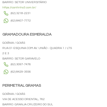
BAIRRO: SETOR UNIVERSITÁRIO
https://cantinho3.com.br/
(62) 3218-2231
(62) 8407-7772
GRAMADOURA ESMERALDA
GOIÂNIA / GOIÁS
RUA 01 ESQUINA COM AV. UNIÃO - QUADRA 1 / LTS
2 E 3
BAIRRO: SETOR GARAVELO
(62) 3097-7476
(62) 8429-3556
PERIMETRAL GRAMAS
GOIÂNIA / GOIÁS
VIA DE ACESSO ORIENTAL, 762
BAIRRO: GRANJA CRUZEIRO DO SUL