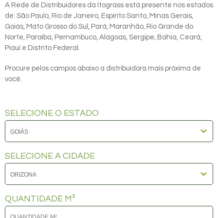
A Rede de Distribuidores da Itograss está presente nos estados
de: São Paulo, Rio de Janeiro, Espirito Santo, Minas Gerais,
Goiás, Mato Grosso do Sul, Pará, Maranhão, Rio Grande do
Norte, Paraíba, Pernambuco, Alagoas, Sergipe, Bahia, Ceará,
Piauí e Distrito Federal.
Procure pelos campos abaixo a distribuidora mais próxima de
você.
SELECIONE O ESTADO
SELECIONE A CIDADE
QUANTIDADE M²