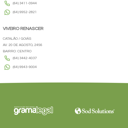
(64) 3411-0944
(64) 9952-2821
VIVEIRO RENASCER
CATALÃO / GOIÁS
AV. 20 DE AGOSTO, 2456
BAIRRO: CENTRO
(64) 3442-4037
(64) 9943-9004