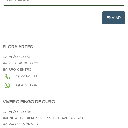
ENVIAR
FLORA ARTES
CATALÃO / GOIÁS
AV. 20 DE AGOSTO, 2215
BAIRRO: CENTRO
(64) 3441-4168
(64) 8452-8504
VIVEIRO PINGO DE OURO
CATALÃO / GOIÁS
AVENIDA DR. LAMARTINE PINTO DE AVELAR, 673
BAIRRO: VILA CHAUD