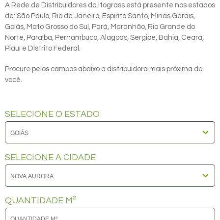
A Rede de Distribuidores da Itograss está presente nos estados
de: São Paulo, Rio de Janeiro, Espirito Santo, Minas Gerais,
Goiás, Mato Grosso do Sul, Pará, Maranhão, Rio Grande do
Norte, Paraíba, Pernambuco, Alagoas, Sergipe, Bahia, Ceará,
Piauí e Distrito Federal.
Procure pelos campos abaixo a distribuidora mais próxima de
você.
SELECIONE O ESTADO
SELECIONE A CIDADE
QUANTIDADE M²