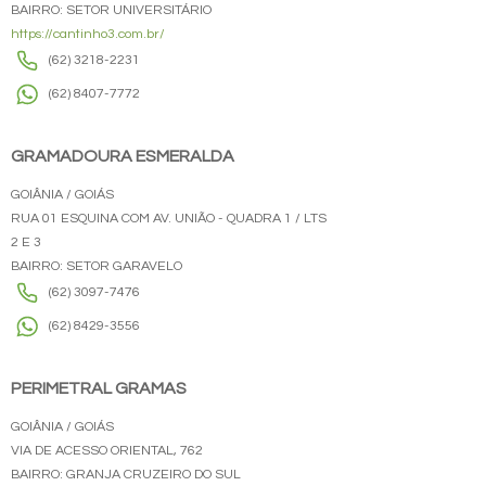
BAIRRO: SETOR UNIVERSITÁRIO
https://cantinho3.com.br/
(62) 3218-2231
(62) 8407-7772
GRAMADOURA ESMERALDA
GOIÂNIA / GOIÁS
RUA 01 ESQUINA COM AV. UNIÃO - QUADRA 1 / LTS
2 E 3
BAIRRO: SETOR GARAVELO
(62) 3097-7476
(62) 8429-3556
PERIMETRAL GRAMAS
GOIÂNIA / GOIÁS
VIA DE ACESSO ORIENTAL, 762
BAIRRO: GRANJA CRUZEIRO DO SUL