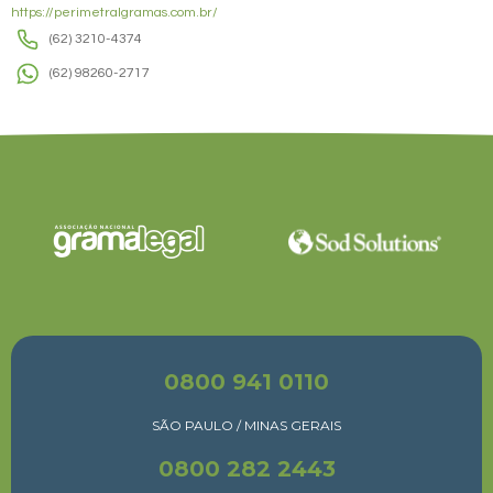
https://perimetralgramas.com.br/
(62) 3210-4374
(62) 98260-2717
0800 941 0110
SÃO PAULO / MINAS GERAIS
0800 282 2443