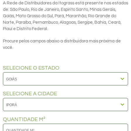
A Rede de Distribuidores da Itograss está presente nos estados
de: São Paulo, Rio de Janeiro, Espirito Santo, Minas Gerais,
Goiás, Mato Grosso do Sul, Pará, Maranhão, Rio Grande do
Norte, Paraíba, Pernambuco, Alagoas, Sergipe, Bahia, Ceará,
Piauí e Distrito Federal.
Procure pelos campos abaixo a distribuidora mais próxima de
você.
SELECIONE O ESTADO
SELECIONE A CIDADE
QUANTIDADE M²