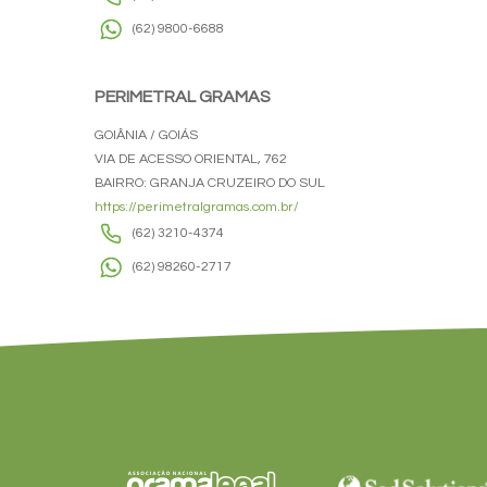
(62) 9800-6688
PERIMETRAL GRAMAS
GOIÂNIA / GOIÁS
VIA DE ACESSO ORIENTAL, 762
BAIRRO: GRANJA CRUZEIRO DO SUL
https://perimetralgramas.com.br/
(62) 3210-4374
(62) 98260-2717