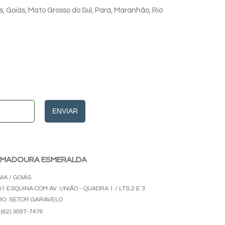
s, Goiás, Mato Grosso do Sul, Pará, Maranhão, Rio
ENVIAR
MADOURA ESMERALDA
IA / GOIÁS
1 ESQUINA COM AV. UNIÃO - QUADRA 1 / LTS 2 E 3
RO: SETOR GARAVELO
(62) 3097-7476