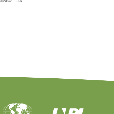
(62) 8429-3556