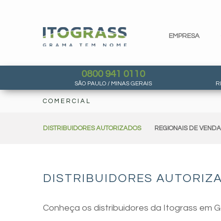
EMPRESA
0800 941 0110
SÃO PAULO / MINAS GERAIS
R
COMERCIAL
DISTRIBUIDORES AUTORIZADOS
REGIONAIS DE VEND
DISTRIBUIDORES AUTORIZA
Conheça os distribuidores da Itograss em G