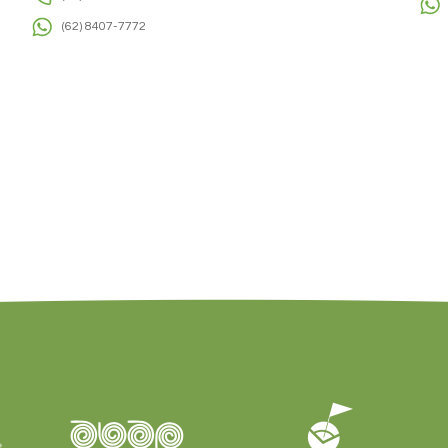
(62) 8407-7772