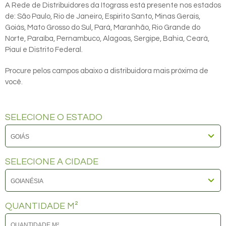
A Rede de Distribuidores da Itograss está presente nos estados
de: São Paulo, Rio de Janeiro, Espirito Santo, Minas Gerais,
Goiás, Mato Grosso do Sul, Pará, Maranhão, Rio Grande do
Norte, Paraíba, Pernambuco, Alagoas, Sergipe, Bahia, Ceará,
Piauí e Distrito Federal.
Procure pelos campos abaixo a distribuidora mais próxima de
você.
SELECIONE O ESTADO
SELECIONE A CIDADE
QUANTIDADE M²