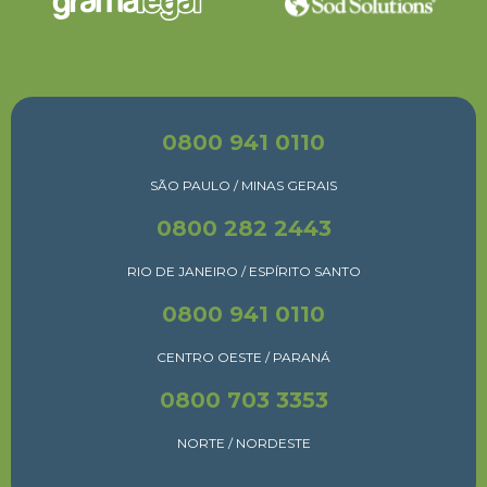
0800 941 0110
SÃO PAULO / MINAS GERAIS
0800 282 2443
RIO DE JANEIRO / ESPÍRITO SANTO
0800 941 0110
CENTRO OESTE / PARANÁ
0800 703 3353
NORTE / NORDESTE