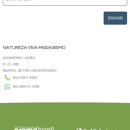
ENVIAR
NATUREZA VIVA PAISAGISMO
GOIANÉSIA / GOIÁS
R. 21, 380
BAIRRO: SETOR UNIVERSITÁRIO
(62) 3353-3262
(62) 98515-7006