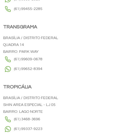
(61) 99455-2285
TRANSGRAMA
BRASÍLIA / DISTRITO FEDERAL
QUADRA 14
BAIRRO: PARK WAY
(61) 99609-0678
(61) 99652-8394
TROPICÁLIA
BRASÍLIA / DISTRITO FEDERAL
SHIN AREA ESPECIAL - LJ 05
BAIRRO: LAGO NORTE
(61) 3468-3696
(61) 99337-9223