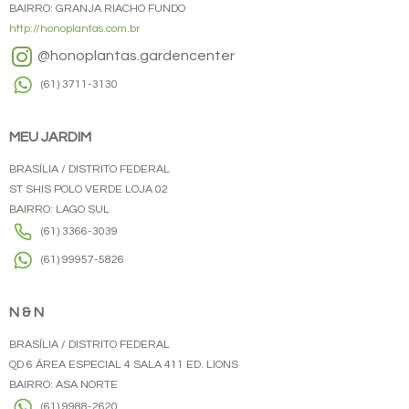
BAIRRO: GRANJA RIACHO FUNDO
http://honoplantas.com.br
@honoplantas.gardencenter
(61) 3711-3130
MEU JARDIM
BRASÍLIA / DISTRITO FEDERAL
ST SHIS POLO VERDE LOJA 02
BAIRRO: LAGO SUL
(61) 3366-3039
(61) 99957-5826
N & N
BRASÍLIA / DISTRITO FEDERAL
QD 6 ÁREA ESPECIAL 4 SALA 411 ED. LIONS
BAIRRO: ASA NORTE
(61) 9988-2620