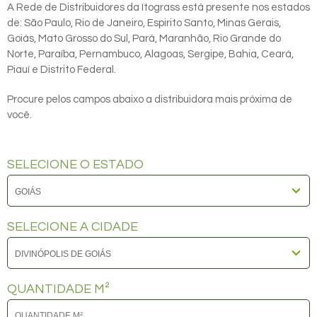
A Rede de Distribuidores da Itograss está presente nos estados
de: São Paulo, Rio de Janeiro, Espirito Santo, Minas Gerais,
Goiás, Mato Grosso do Sul, Pará, Maranhão, Rio Grande do
Norte, Paraíba, Pernambuco, Alagoas, Sergipe, Bahia, Ceará,
Piauí e Distrito Federal.
Procure pelos campos abaixo a distribuidora mais próxima de
você.
SELECIONE O ESTADO
SELECIONE A CIDADE
QUANTIDADE M²