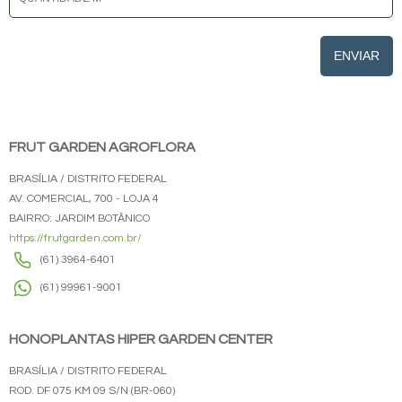
ENVIAR
FRUT GARDEN AGROFLORA
BRASÍLIA / DISTRITO FEDERAL
AV. COMERCIAL, 700 - LOJA 4
BAIRRO: JARDIM BOTÂNICO
https://frutgarden.com.br/
(61) 3964-6401
(61) 99961-9001
HONOPLANTAS HIPER GARDEN CENTER
BRASÍLIA / DISTRITO FEDERAL
ROD. DF 075 KM 09 S/N (BR-060)