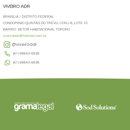
VIVEIRO ADR
BRASÍLIA / DISTRITO FEDERAL
CONDOMINIO QUINTAS DO TREVO, CONJ B, LOTE 10
BAIRRO: SETOR HABITACIONAL TORORO
viveiroadr@hotmail.com.br
@viveiroadr
(61) 99643-6936
(61) 99643-6936