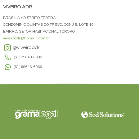
VIVEIRO ADR
BRASÍLIA / DISTRITO FEDERAL
CONDOMINIO QUINTAS DO TREVO, CONJ B, LOTE 10
BAIRRO: SETOR HABITACIONAL TORORO
viveiroadr@hotmail.com.br
@viveiroadr
(61) 99643-6936
(61) 99643-6936