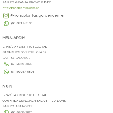
BAIRRO: GRANJA RIACHO FUNDO
http://honoplantas.com.br
@honoplantas.gardencenter
(61) 3711-3130
MEU JARDIM
BRASÍLIA / DISTRITO FEDERAL
ST SHIS POLO VERDE LOJA 02
BAIRRO: LAGO SUL
(61) 3366-3039
(61) 99957-5826
N & N
BRASÍLIA / DISTRITO FEDERAL
QD 6 ÁREA ESPECIAL 4 SALA 411 ED. LIONS
BAIRRO: ASA NORTE
(61) 9988-2620