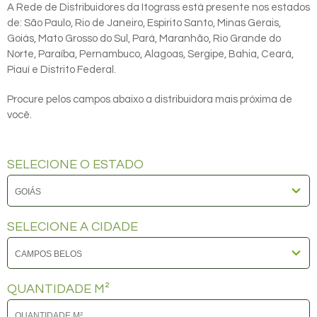
A Rede de Distribuidores da Itograss está presente nos estados
de: São Paulo, Rio de Janeiro, Espirito Santo, Minas Gerais,
Goiás, Mato Grosso do Sul, Pará, Maranhão, Rio Grande do
Norte, Paraíba, Pernambuco, Alagoas, Sergipe, Bahia, Ceará,
Piauí e Distrito Federal.
Procure pelos campos abaixo a distribuidora mais próxima de
você.
SELECIONE O ESTADO
SELECIONE A CIDADE
QUANTIDADE M²