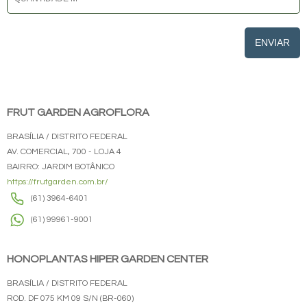
ENVIAR
FRUT GARDEN AGROFLORA
BRASÍLIA / DISTRITO FEDERAL
AV. COMERCIAL, 700 - LOJA 4
BAIRRO: JARDIM BOTÂNICO
https://frutgarden.com.br/
(61) 3964-6401
(61) 99961-9001
HONOPLANTAS HIPER GARDEN CENTER
BRASÍLIA / DISTRITO FEDERAL
ROD. DF 075 KM 09 S/N (BR-060)