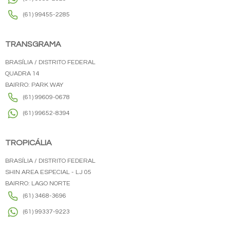
(61) 99455-2285
TRANSGRAMA
BRASÍLIA / DISTRITO FEDERAL
QUADRA 14
BAIRRO: PARK WAY
(61) 99609-0678
(61) 99652-8394
TROPICÁLIA
BRASÍLIA / DISTRITO FEDERAL
SHIN AREA ESPECIAL - LJ 05
BAIRRO: LAGO NORTE
(61) 3468-3696
(61) 99337-9223