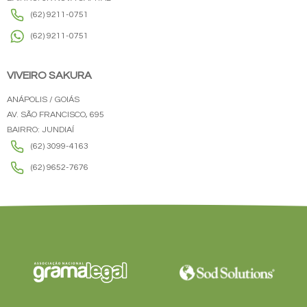
(62) 9211-0751
(62) 9211-0751
VIVEIRO SAKURA
ANÁPOLIS / GOIÁS
AV. SÃO FRANCISCO, 695
BAIRRO: JUNDIAÍ
(62) 3099-4163
(62) 9652-7676