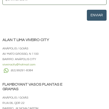
ENVIAR
ALAN T LIMA VIVEIRO CITY
ANÁPOLIS / GOIÁS
AV MATO GROSSO, N 1100
BAIRRO: ANÁPOLIS CITY
viveirocity@hotmail.com
(62) 99291-8384
FLAMBOYANT VASOS PLANTAS E
GRAMAS
ANÁPOLIS / GOIÁS
RUA 06, QDR 22
BAIRRO: JK NOVA CAPITAL