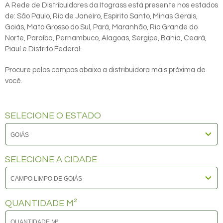
A Rede de Distribuidores da Itograss está presente nos estados
de: São Paulo, Rio de Janeiro, Espirito Santo, Minas Gerais,
Goiás, Mato Grosso do Sul, Pará, Maranhão, Rio Grande do
Norte, Paraíba, Pernambuco, Alagoas, Sergipe, Bahia, Ceará,
Piauí e Distrito Federal.
Procure pelos campos abaixo a distribuidora mais próxima de
você.
SELECIONE O ESTADO
SELECIONE A CIDADE
QUANTIDADE M²