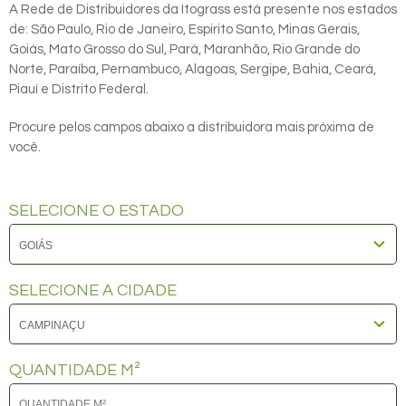
A Rede de Distribuidores da Itograss está presente nos estados
de: São Paulo, Rio de Janeiro, Espirito Santo, Minas Gerais,
Goiás, Mato Grosso do Sul, Pará, Maranhão, Rio Grande do
Norte, Paraíba, Pernambuco, Alagoas, Sergipe, Bahia, Ceará,
Piauí e Distrito Federal.
Procure pelos campos abaixo a distribuidora mais próxima de
você.
SELECIONE O ESTADO
SELECIONE A CIDADE
QUANTIDADE M²