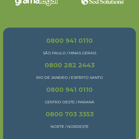
0800 941 0110
SÃO PAULO / MINAS GERAIS
0800 282 2443
RIO DE JANEIRO / ESPÍRITO SANTO
0800 941 0110
CENTRO OESTE / PARANÁ
0800 703 3353
NORTE / NORDESTE