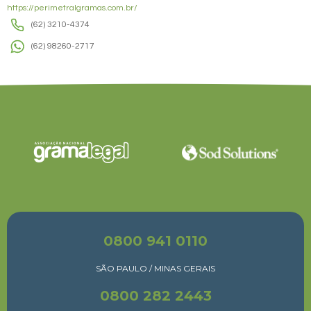
https://perimetralgramas.com.br/
(62) 3210-4374
(62) 98260-2717
0800 941 0110
SÃO PAULO / MINAS GERAIS
0800 282 2443