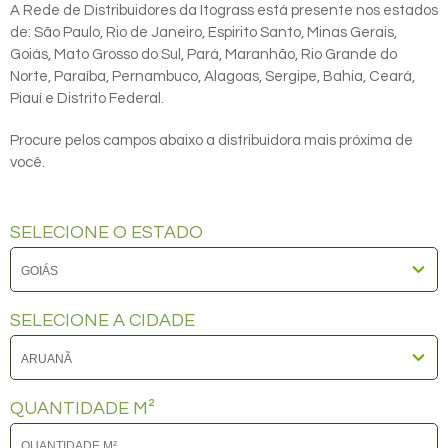
A Rede de Distribuidores da Itograss está presente nos estados
de: São Paulo, Rio de Janeiro, Espirito Santo, Minas Gerais,
Goiás, Mato Grosso do Sul, Pará, Maranhão, Rio Grande do
Norte, Paraíba, Pernambuco, Alagoas, Sergipe, Bahia, Ceará,
Piauí e Distrito Federal.
Procure pelos campos abaixo a distribuidora mais próxima de
você.
SELECIONE O ESTADO
SELECIONE A CIDADE
QUANTIDADE M²