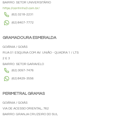
BAIRRO: SETOR UNIVERSITÁRIO
https://cantinho3.com.br/
(62) 3218-2231
(62) 8407-7772
GRAMADOURA ESMERALDA
GOIÂNIA / GOIÁS
RUA 01 ESQUINA COM AV. UNIÃO - QUADRA 1 / LTS
2 E 3
BAIRRO: SETOR GARAVELO
(62) 3097-7476
(62) 8429-3556
PERIMETRAL GRAMAS
GOIÂNIA / GOIÁS
VIA DE ACESSO ORIENTAL, 762
BAIRRO: GRANJA CRUZEIRO DO SUL