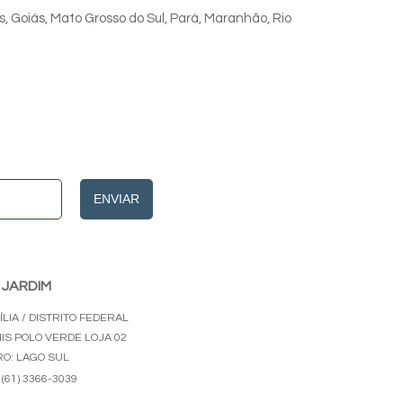
s, Goiás, Mato Grosso do Sul, Pará, Maranhão, Rio
ENVIAR
 JARDIM
LIA / DISTRITO FEDERAL
HIS POLO VERDE LOJA 02
RO: LAGO SUL
(61) 3366-3039