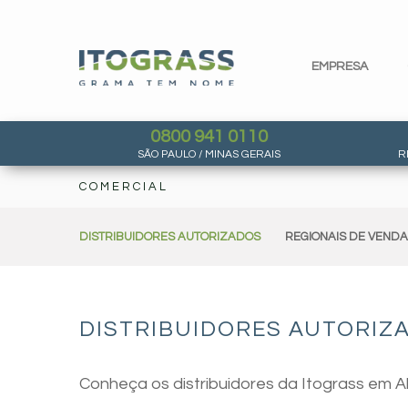
EMPRESA
0800 941 0110
SÃO PAULO / MINAS GERAIS
R
COMERCIAL
DISTRIBUIDORES AUTORIZADOS
REGIONAIS DE VEND
DISTRIBUIDORES AUTORIZ
Conheça os distribuidores da Itograss em 