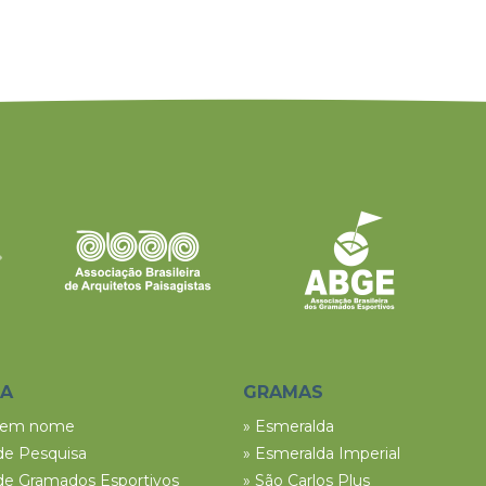
SA
GRAMAS
tem nome
» Esmeralda
de Pesquisa
» Esmeralda Imperial
de Gramados Esportivos
» São Carlos Plus