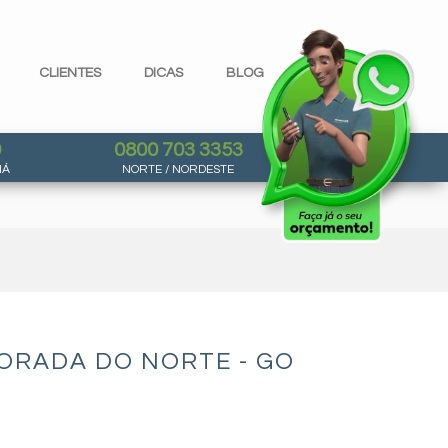
CLIENTES
DICAS
BLOG
0
0800 703 3353
NÁ
NORTE / NORDESTE
ORADA DO NORTE - GO