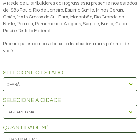
A Rede de Distribuidores da Itograss está presente nos estados
de: São Paulo, Rio de Janeiro, Espirito Santo, Minas Gerais,
Goiás, Mato Grosso do Sul, Pará, Maranhão, Rio Grande do
Norte, Paraíba, Pernambuco, Alagoas, Sergipe, Bahia, Ceará,
Piauí e Distrito Federal.
Procure pelos campos abaixo a distribuidora mais próxima de
você.
SELECIONE O ESTADO
SELECIONE A CIDADE
QUANTIDADE M²