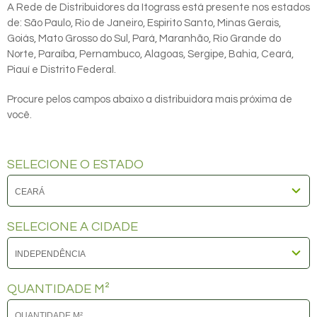
A Rede de Distribuidores da Itograss está presente nos estados
de: São Paulo, Rio de Janeiro, Espirito Santo, Minas Gerais,
Goiás, Mato Grosso do Sul, Pará, Maranhão, Rio Grande do
Norte, Paraíba, Pernambuco, Alagoas, Sergipe, Bahia, Ceará,
Piauí e Distrito Federal.
Procure pelos campos abaixo a distribuidora mais próxima de
você.
SELECIONE O ESTADO
SELECIONE A CIDADE
QUANTIDADE M²