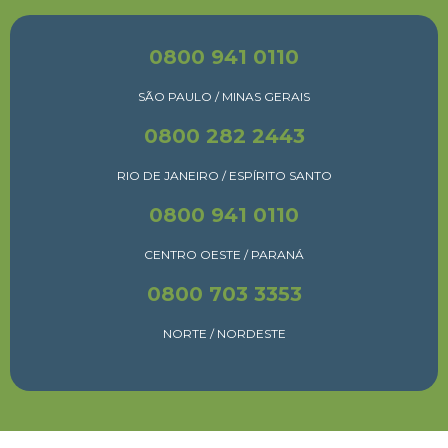
0800 941 0110
SÃO PAULO / MINAS GERAIS
0800 282 2443
RIO DE JANEIRO / ESPÍRITO SANTO
0800 941 0110
CENTRO OESTE / PARANÁ
0800 703 3353
NORTE / NORDESTE