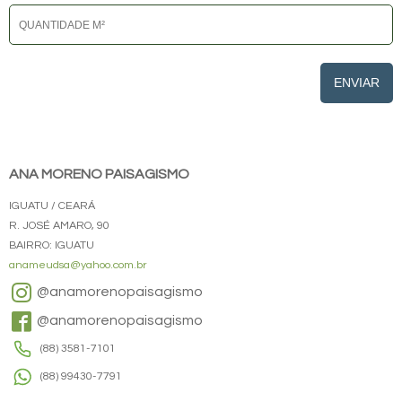
ENVIAR
ANA MORENO PAISAGISMO
IGUATU / CEARÁ
R. JOSÉ AMARO, 90
BAIRRO: IGUATU
anameudsa@yahoo.com.br
@anamorenopaisagismo
@anamorenopaisagismo
(88) 3581-7101
(88) 99430-7791