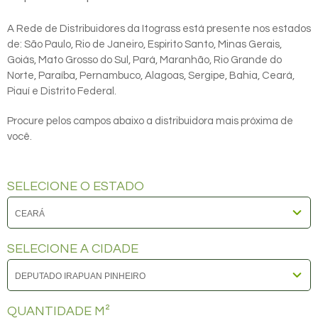
A Rede de Distribuidores da Itograss está presente nos estados
de: São Paulo, Rio de Janeiro, Espirito Santo, Minas Gerais,
Goiás, Mato Grosso do Sul, Pará, Maranhão, Rio Grande do
Norte, Paraíba, Pernambuco, Alagoas, Sergipe, Bahia, Ceará,
Piauí e Distrito Federal.
Procure pelos campos abaixo a distribuidora mais próxima de
você.
SELECIONE O ESTADO
SELECIONE A CIDADE
QUANTIDADE M²