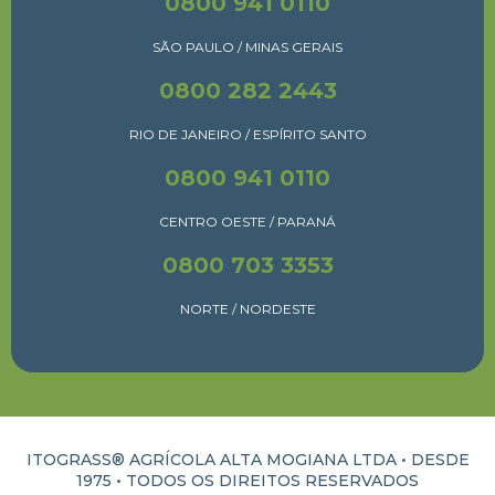
0800 941 0110
SÃO PAULO / MINAS GERAIS
0800 282 2443
RIO DE JANEIRO / ESPÍRITO SANTO
0800 941 0110
CENTRO OESTE / PARANÁ
0800 703 3353
NORTE / NORDESTE
ITOGRASS® AGRÍCOLA ALTA MOGIANA LTDA • DESDE
1975 •
TODOS OS DIREITOS RESERVADOS