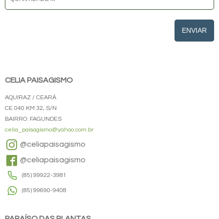
ENVIAR
CELIA PAISAGISMO
AQUIRAZ / CEARÁ
CE 040 KM 32, S/N
BAIRRO: FAGUNDES
celia_paisagismo@yahoo.com.br
@celiapaisagismo
@celiapaisagismo
(85) 99922-3981
(85) 99690-9408
PARAÍSO DAS PLANTAS