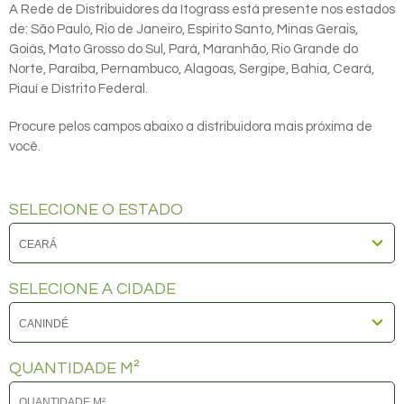
A Rede de Distribuidores da Itograss está presente nos estados
de: São Paulo, Rio de Janeiro, Espirito Santo, Minas Gerais,
Goiás, Mato Grosso do Sul, Pará, Maranhão, Rio Grande do
Norte, Paraíba, Pernambuco, Alagoas, Sergipe, Bahia, Ceará,
Piauí e Distrito Federal.
Procure pelos campos abaixo a distribuidora mais próxima de
você.
SELECIONE O ESTADO
SELECIONE A CIDADE
QUANTIDADE M²