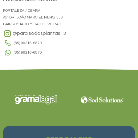
FORTALEZA / CEARÁ
AV. DR. JOÃO MARCIEL FILHO, 356
BAIRRO: JARDIM DAS OLIVEIRAS
@paraisodasplantas13
(85) 99216-6870
(85) 99216-6870