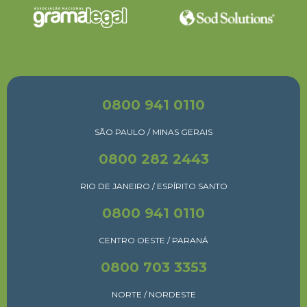
0800 941 0110
SÃO PAULO / MINAS GERAIS
0800 282 2443
RIO DE JANEIRO / ESPÍRITO SANTO
0800 941 0110
CENTRO OESTE / PARANÁ
0800 703 3353
NORTE / NORDESTE