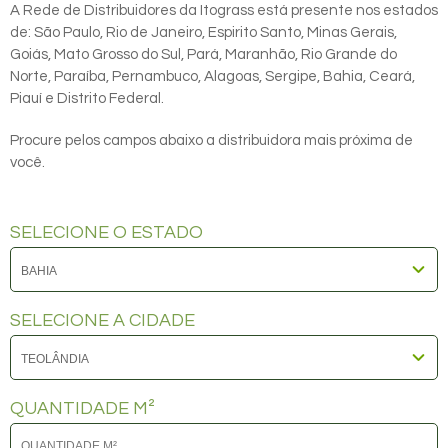
A Rede de Distribuidores da Itograss está presente nos estados
de: São Paulo, Rio de Janeiro, Espirito Santo, Minas Gerais,
Goiás, Mato Grosso do Sul, Pará, Maranhão, Rio Grande do
Norte, Paraíba, Pernambuco, Alagoas, Sergipe, Bahia, Ceará,
Piauí e Distrito Federal.
Procure pelos campos abaixo a distribuidora mais próxima de
você.
SELECIONE O ESTADO
SELECIONE A CIDADE
QUANTIDADE M²