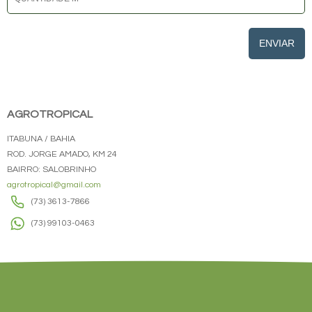
ENVIAR
AGROTROPICAL
ITABUNA / BAHIA
ROD. JORGE AMADO, KM 24
BAIRRO: SALOBRINHO
agrotropical@gmail.com
(73) 3613-7866
(73) 99103-0463